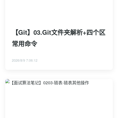
【Git】03.Git文件夹解析+四个区
常用命令
2026/8/9 7:06:12