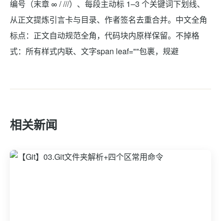
编号（末章 ∞ / ///）、每段主动标 1–3 个关键词下划线、
从正文提炼引言卡与目录、作者签名去重合并。中文全角
标点：正文自动规范全角，代码块内原样保留。不掉格
式：所有样式内联、文字span leaf=""包裹，规避
相关新闻