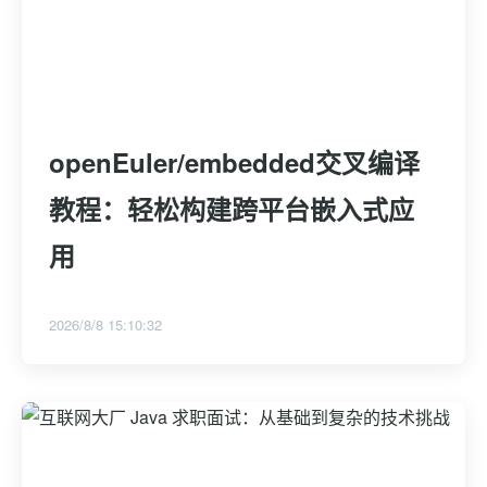
openEuler/embedded交叉编译
教程：轻松构建跨平台嵌入式应
用
2026/8/8 15:10:32