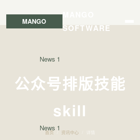
MANGO
SOFTWARE
公众号排版技能
skill
首页
/
资讯中心
/
详情