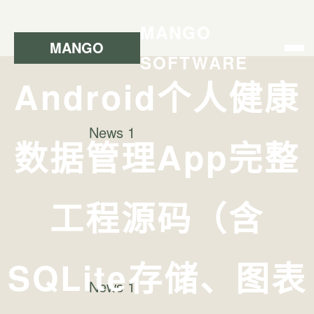
MANGO
SOFTWARE
Android个人健康
数据管理App完整
工程源码（含
SQLite存储、图表